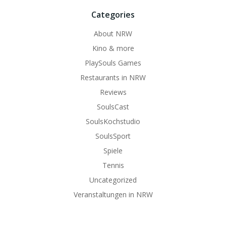
Categories
About NRW
Kino & more
PlaySouls Games
Restaurants in NRW
Reviews
SoulsCast
SoulsKochstudio
SoulsSport
Spiele
Tennis
Uncategorized
Veranstaltungen in NRW