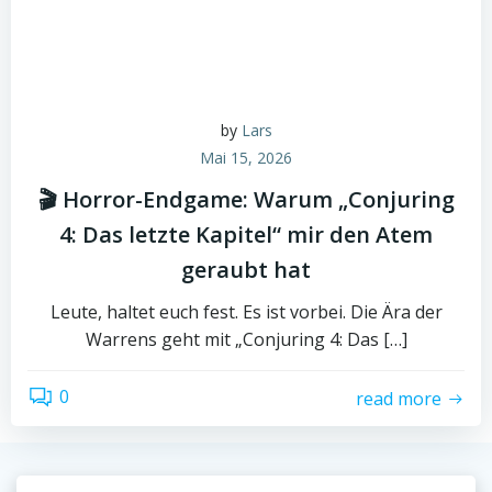
by
Lars
Mai 15, 2026
🎬 Horror-Endgame: Warum „Conjuring
4: Das letzte Kapitel“ mir den Atem
geraubt hat
Leute, haltet euch fest. Es ist vorbei. Die Ära der
Warrens geht mit „Conjuring 4: Das […]
0
read more