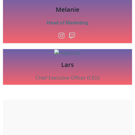
Melanie
Head of Marketing
Lars
Chief Executive Officer (CEO)