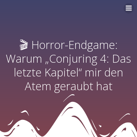
Zum
Inhalt
springen
🎬 Horror-Endgame:
Warum „Conjuring 4: Das
letzte Kapitel“ mir den
Atem geraubt hat