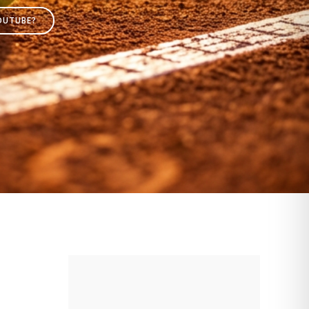
OUTUBE?