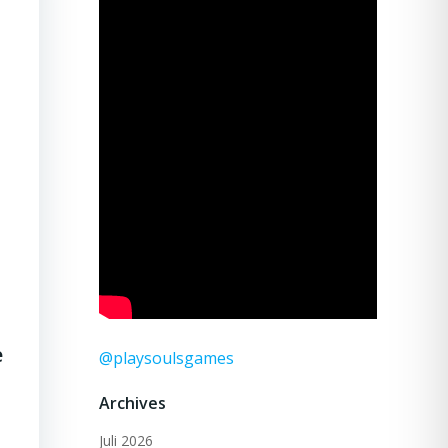
e
@playsoulsgames
Archives
Juli 2026