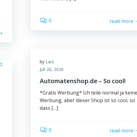
0
read more
by
Lars
Juli 26, 2026
Automatenshop.de – So cool!
*Gratis Werbung* Ich teile normal ja kein
Werbung, aber dieser Shop ist so cool, so
dass […]
0
read more