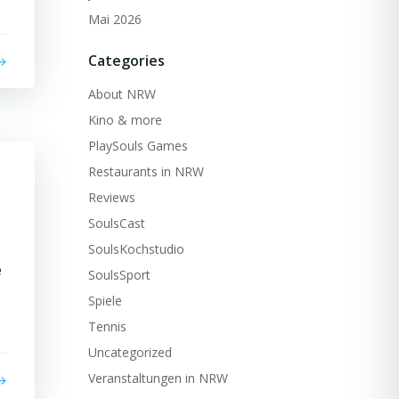
Mai 2026
Categories
About NRW
Kino & more
PlaySouls Games
Restaurants in NRW
Reviews
SoulsCast
SoulsKochstudio
e
SoulsSport
Spiele
Tennis
Uncategorized
Veranstaltungen in NRW