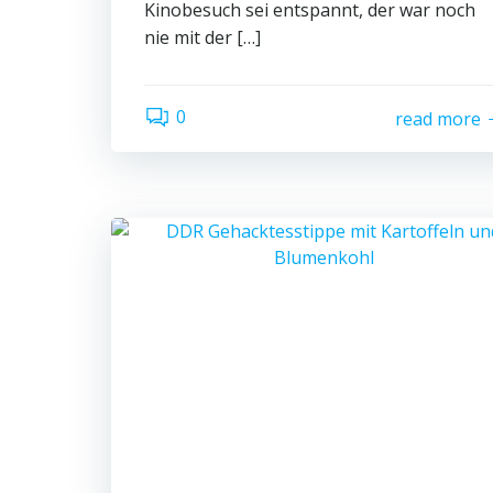
Kinobesuch sei entspannt, der war noch
nie mit der […]
0
read more