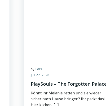
by
Lars
Juli 27, 2026
PlaySouls – The Forgotten Palac
!
Könnt ihr Melanie retten und sie wieder
sicher nach Hause bringen? Ihr packt das!
Hier klicken, […]