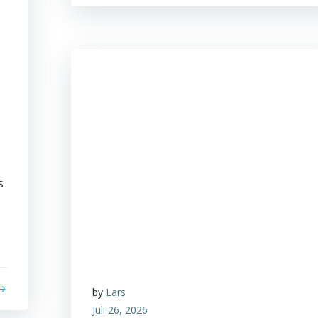
s
by
Lars
Juli 26, 2026