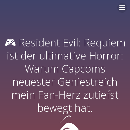
Zum
Inhalt
springen
🎮 Resident Evil: Requiem
ist der ultimative Horror:
Warum Capcoms
neuester Geniestreich
mein Fan-Herz zutiefst
bewegt hat.