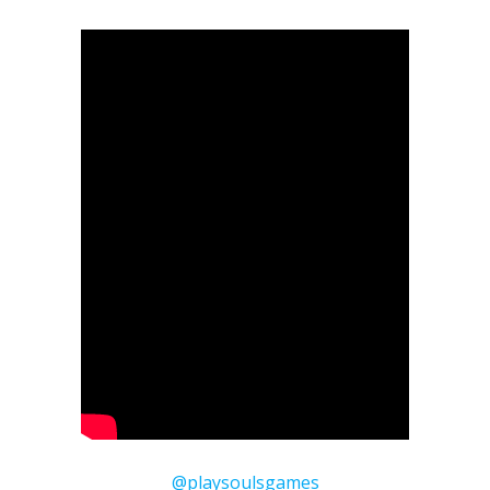
@playsoulsgames