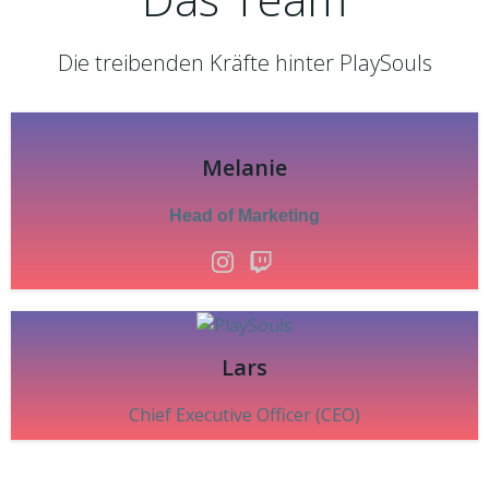
Die treibenden Kräfte hinter PlaySouls
Melanie
Head of Marketing
Lars
Chief Executive Officer (CEO)