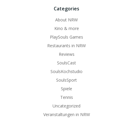
Categories
About NRW
Kino & more
PlaySouls Games
Restaurants in NRW
Reviews
SoulsCast
SoulsKochstudio
SoulsSport
Spiele
Tennis
Uncategorized
Veranstaltungen in NRW