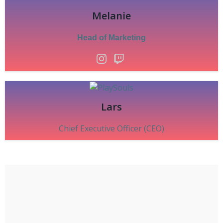
Melanie
Head of Marketing
Lars
Chief Executive Officer (CEO)