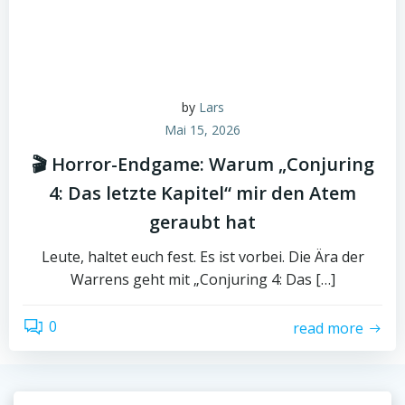
by
Lars
Mai 15, 2026
🎬 Horror-Endgame: Warum „Conjuring
4: Das letzte Kapitel“ mir den Atem
geraubt hat
Leute, haltet euch fest. Es ist vorbei. Die Ära der
Warrens geht mit „Conjuring 4: Das […]
0
read more