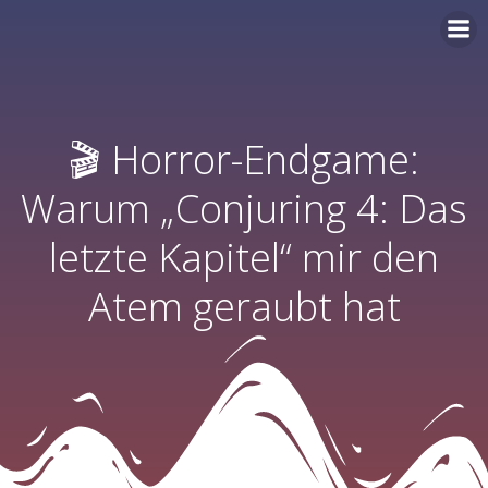
Zum
Inhalt
springen
🎬 Horror-Endgame:
Warum „Conjuring 4: Das
letzte Kapitel“ mir den
Atem geraubt hat