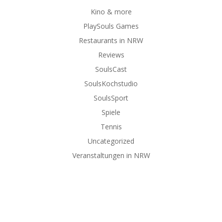
Kino & more
PlaySouls Games
Restaurants in NRW
Reviews
SoulsCast
SoulsKochstudio
SoulsSport
Spiele
Tennis
Uncategorized
Veranstaltungen in NRW