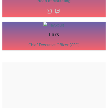
Head of Marketing
Lars
Chief Executive Officer (CEO)