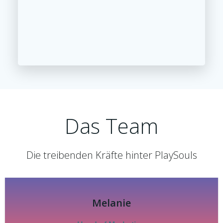
Das Team
Die treibenden Kräfte hinter PlaySouls
Melanie