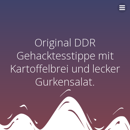
Zum
Inhalt
springen
Original DDR
Gehacktesstippe mit
Kartoffelbrei und lecker
Gurkensalat.