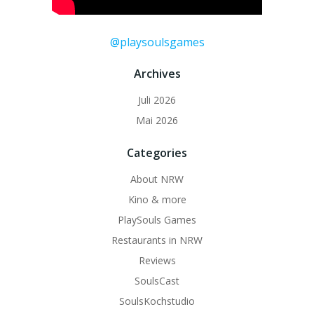
@playsoulsgames
Archives
Juli 2026
Mai 2026
Categories
About NRW
Kino & more
PlaySouls Games
Restaurants in NRW
Reviews
SoulsCast
SoulsKochstudio