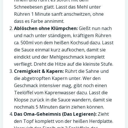
Schneebesen glatt. Lasst das Mehl unter
Rühren 1 Minute sanft anschwitzen, ohne
dass es Farbe annimmt.
Ablöschen ohne Klümpchen:
Gießt nun nach
und nach unter ständigem, kräftigem Rühren
ca. 500ml von dem heißen Kochsud dazu. Lasst
die Sauce einmal kurz aufkochen, damit sie
eindickt und der Mehlgeschmack komplett
verfliegt. Dreht die Hitze auf die kleinste Stufe.
Cremigkeit & Kapern:
Rührt die Sahne und
die abgetropften Kapern unter. Wer den
Geschmack intensiver mag, gibt noch einen
Teelöffel vom Kaprenwasser dazu. Lasst die
Klopse zurück in die Sauce wandern, damit sie
nochmals 5 Minuten darin ziehen können.
Das Oma-Geheimnis (Das Legieren):
Zieht
den Topf komplett von der heißen Herdplatte.