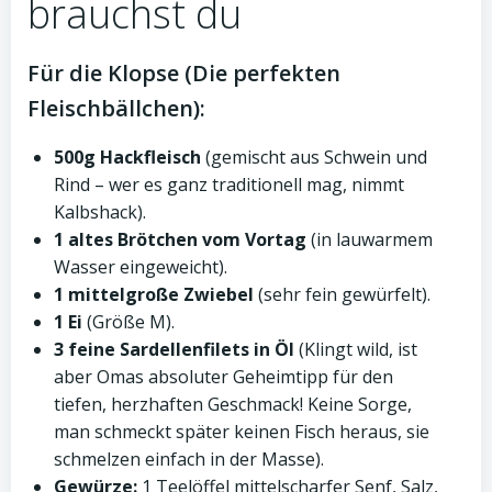
brauchst du
Für die Klopse (Die perfekten
Fleischbällchen):
500g Hackfleisch
(gemischt aus Schwein und
Rind – wer es ganz traditionell mag, nimmt
Kalbshack).
1 altes Brötchen vom Vortag
(in lauwarmem
Wasser eingeweicht).
1 mittelgroße Zwiebel
(sehr fein gewürfelt).
1 Ei
(Größe M).
3 feine Sardellenfilets in Öl
(Klingt wild, ist
aber Omas absoluter Geheimtipp für den
tiefen, herzhaften Geschmack! Keine Sorge,
man schmeckt später keinen Fisch heraus, sie
schmelzen einfach in der Masse).
Gewürze:
1 Teelöffel mittelscharfer Senf, Salz,