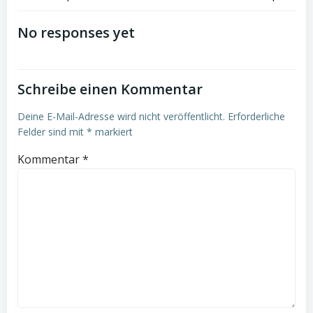
Post
Post
navigation
navigation
No responses yet
Schreibe einen Kommentar
Deine E-Mail-Adresse wird nicht veröffentlicht.
Erforderliche
Felder sind mit
*
markiert
Kommentar
*