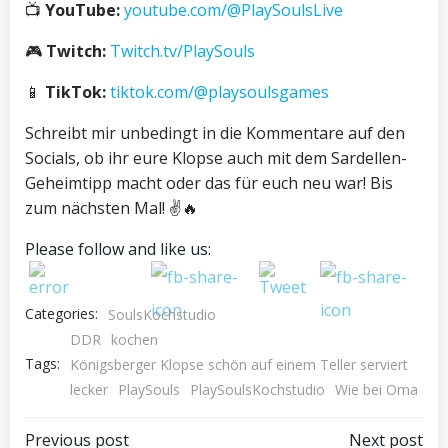
📺
YouTube:
youtube.com/@PlaySoulsLive
🎮
Twitch:
Twitch.tv/PlaySouls
📱
TikTok:
tiktok.com/@playsoulsgames
Schreibt mir unbedingt in die Kommentare auf den
Socials, ob ihr eure Klopse auch mit dem Sardellen-
Geheimtipp macht oder das für euch neu war! Bis
zum nächsten Mal! ✌️🔥
Please follow and like us:
Categories:
SoulsKochstudio
DDR
kochen
Tags:
Königsberger Klopse schön auf einem Teller serviert
lecker
PlaySouls
PlaySoulsKochstudio
Wie bei Oma
Previous post
Next post