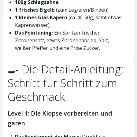
100g Schlagsahne
1 frisches Eigelb
(zum Legieren/Binden).
1 kleines Glas Kapern
(ca. 40-50g, samt etwas
Kaprenwasser).
Das Feintuning:
Ein Spritzer frischer
Zitronensaft, etwas Zitronenabrieb, Salz,
weißer Pfeffer und eine Prise Zucker.
🍳 Die Detail-Anleitung:
Schritt für Schritt zum
Geschmack
Level 1: Die Klopse vorbereiten und
garen
Das Fundament der Masse:
Drückt das