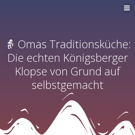
Zum
Inhalt
springen
👵 Omas Traditionsküche:
Die echten Königsberger
Klopse von Grund auf
selbstgemacht