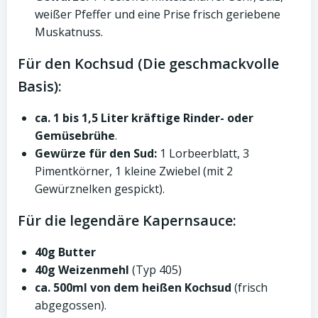
weißer Pfeffer und eine Prise frisch geriebene
Muskatnuss.
Für den Kochsud (Die geschmackvolle
Basis):
ca. 1 bis 1,5 Liter kräftige Rinder- oder
Gemüsebrühe
.
Gewürze für den Sud:
1 Lorbeerblatt, 3
Pimentkörner, 1 kleine Zwiebel (mit 2
Gewürznelken gespickt).
Für die legendäre Kapernsauce:
40g Butter
40g Weizenmehl
(Typ 405)
ca. 500ml von dem heißen Kochsud
(frisch
abgegossen).