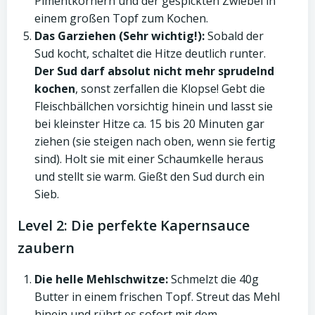
Pimentkörnern und der gespickten Zwiebel in
einem großen Topf zum Kochen.
Das Garziehen (Sehr wichtig!):
Sobald der
Sud kocht, schaltet die Hitze deutlich runter.
Der Sud darf absolut nicht mehr sprudelnd
kochen
, sonst zerfallen die Klopse! Gebt die
Fleischbällchen vorsichtig hinein und lasst sie
bei kleinster Hitze ca. 15 bis 20 Minuten gar
ziehen (sie steigen nach oben, wenn sie fertig
sind). Holt sie mit einer Schaumkelle heraus
und stellt sie warm. Gießt den Sud durch ein
Sieb.
Level 2: Die perfekte Kapernsauce
zaubern
Die helle Mehlschwitze:
Schmelzt die 40g
Butter in einem frischen Topf. Streut das Mehl
hinein und rührt es sofort mit dem