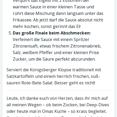
Verquirlt das Eigelb mit 2 Esslöffeln der
warmen Sauce in einer kleinen Tasse und
rührt diese Mischung dann langsam unter das
Frikassee. Ab jetzt darf die Sauce absolut nicht
mehr kochen, sonst gerinnt das Ei!
Das große Finale beim Abschmecken:
Verfeinert die Sauce mit einem Spritzer
Zitronensaft, etwas frischem Zitronenabrieb,
Salz, weißem Pfeffer und einer kleinen Prise
Zucker, um die Säure perfekt abzurunden.
Serviert die Königsberger Klopse traditionell mit
Salzkartoffeln und einem herrlich frischen, süß-
sauren Rote-Bete-Salat. Besser geht es nicht!
Leute, ich danke euch von Herzen, dass ihr mich auf
all meinen Wegen – ob beim Zocken, bei Deep-Dives
oder heute mal in Omas Küche – so krass begleitet.